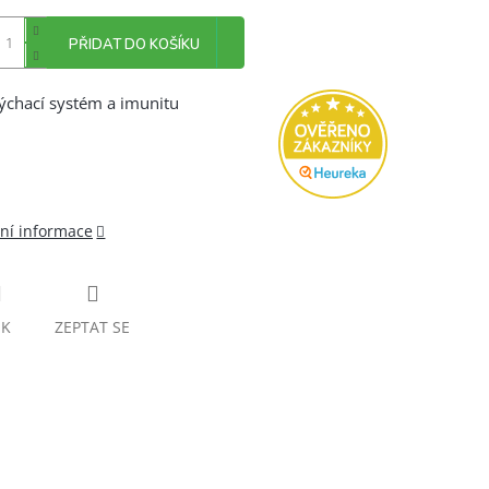
PŘIDAT DO KOŠÍKU
ýchací systém a imunitu
lní informace
SK
ZEPTAT SE