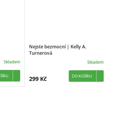
Nejste bezmocní | Kelly A.
Turnerová
Skladem
Skladem
ŠÍKU
DO KOŠÍKU
299 Kč