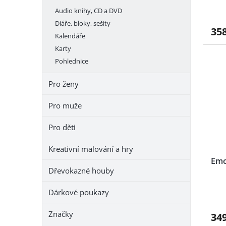
Audio knihy, CD a DVD
Diáře, bloky, sešity
35
Kalendáře
Karty
Pohlednice
Pro ženy
Pro muže
Pro děti
Kreativní malování a hry
Emo
Dřevokazné houby
Dárkové poukazy
Značky
34