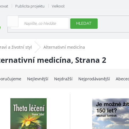
povat
Publicita projektu
Velkoobchod
Hodnocení obchodu
HLEDAT
raví a životní styl
Alternativní medicína
ternativní medicína
, Strana 2
oručujeme
Nejlevnější
Nejdražší
Nejprodávanější
Abece