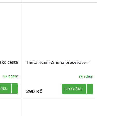
jako cesta
Theta léčení Změna přesvědčení
Skladem
Skladem
ŠÍKU
DO KOŠÍKU
290 Kč