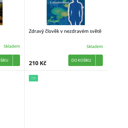
Zdravý člověk v nezdravém světě
Skladem
Skladem
ŠÍKU
DO KOŠÍKU
210 Kč
TIP