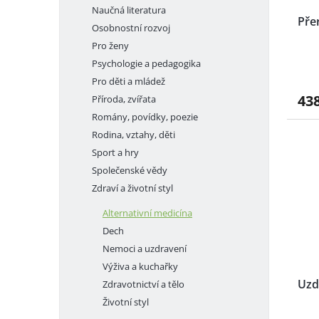
Naučná literatura
Pře
Osobnostní rozvoj
Pro ženy
Psychologie a pedagogika
Pro děti a mládež
43
Příroda, zvířata
Romány, povídky, poezie
Rodina, vztahy, děti
Sport a hry
Společenské vědy
Zdraví a životní styl
Alternativní medicína
Dech
Nemoci a uzdravení
Výživa a kuchařky
Uzd
Zdravotnictví a tělo
Životní styl