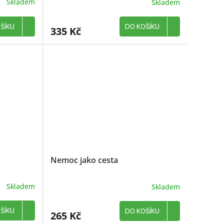
Skladem
Skladem
ŠÍKU
DO KOŠÍKU
335 Kč
Nemoc jako cesta
Skladem
Skladem
ŠÍKU
DO KOŠÍKU
265 Kč