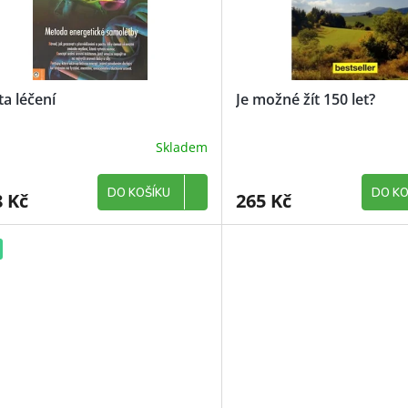
ta léčení
Je možné žít 150 let?
Skladem
DO KOŠÍKU
DO KO
8 Kč
265 Kč